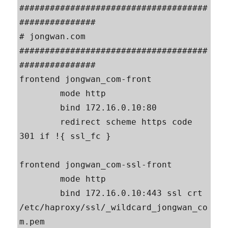
#####################################
###############

# jongwan.com

#####################################
###############

frontend jongwan_com-front

        mode http

        bind 172.16.0.10:80

        redirect scheme https code 
301 if !{ ssl_fc }

frontend jongwan_com-ssl-front

        mode http

        bind 172.16.0.10:443 ssl crt 
/etc/haproxy/ssl/_wildcard_jongwan_co
m.pem
