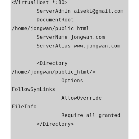
<VirtualHost *:80>

        ServerAdmin aiseki@gmail.com

        DocumentRoot 
/home/jongwan/public_html

        ServerName jongwan.com

        ServerAlias www.jongwan.com

        <Directory 
/home/jongwan/public_html/>

                Options 
FollowSymLinks

                AllowOverride 
FileInfo

                Require all granted

        </Directory>
