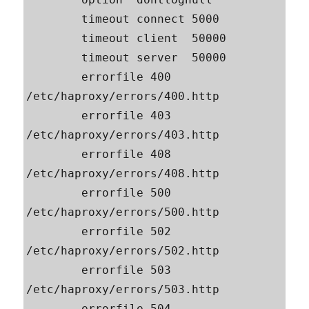
        timeout connect 5000

        timeout client  50000

        timeout server  50000

        errorfile 400 
/etc/haproxy/errors/400.http

        errorfile 403 
/etc/haproxy/errors/403.http

        errorfile 408 
/etc/haproxy/errors/408.http

        errorfile 500 
/etc/haproxy/errors/500.http

        errorfile 502 
/etc/haproxy/errors/502.http

        errorfile 503 
/etc/haproxy/errors/503.http

        errorfile 504 