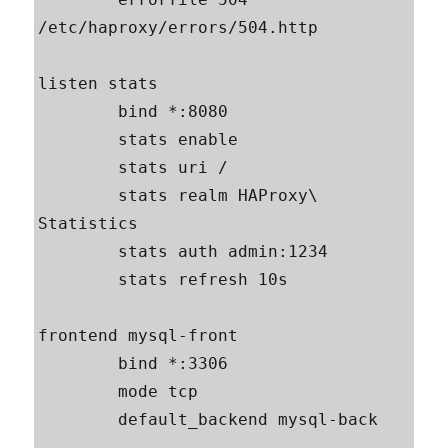
/etc/haproxy/errors/504.http

listen stats

        bind *:8080

        stats enable

        stats uri /

        stats realm HAProxy\ 
Statistics

        stats auth admin:1234

        stats refresh 10s

frontend mysql-front

        bind *:3306

        mode tcp

        default_backend mysql-back
