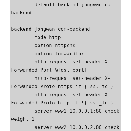
        default_backend jongwan_com-
backend

backend jongwan_com-backend

        mode http

        option httpchk

        option forwardfor

        http-request set-header X-
Forwarded-Port %[dst_port]

        http-request set-header X-
Forwarded-Proto https if { ssl_fc }

        http-request set-header X-
Forwarded-Proto http if !{ ssl_fc }

        server www1 10.0.0.1:80 check 
weight 1

        server www2 10.0.0.2:80 check 