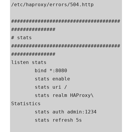
/etc/haproxy/errors/504.http

#####################################
###############

# stats

#####################################
###############

listen stats

        bind *:8080

        stats enable

        stats uri /

        stats realm HAProxy\ 
Statistics

        stats auth admin:1234

        stats refresh 5s
