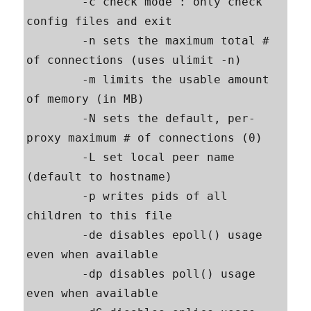
        -c check mode : only check 
config files and exit

        -n sets the maximum total # 
of connections (uses ulimit -n)

        -m limits the usable amount 
of memory (in MB)

        -N sets the default, per-
proxy maximum # of connections (0)

        -L set local peer name 
(default to hostname)

        -p writes pids of all 
children to this file

        -de disables epoll() usage 
even when available

        -dp disables poll() usage 
even when available
