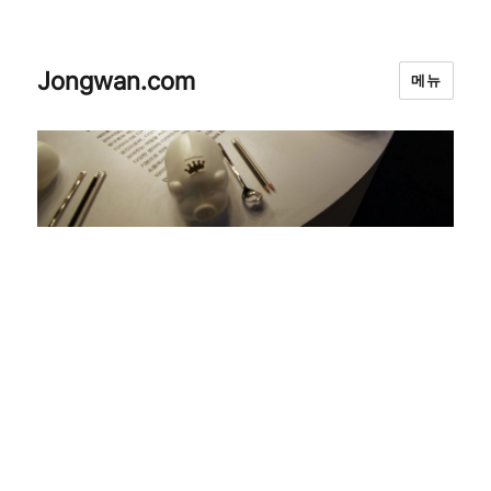
Jongwan.com
메뉴