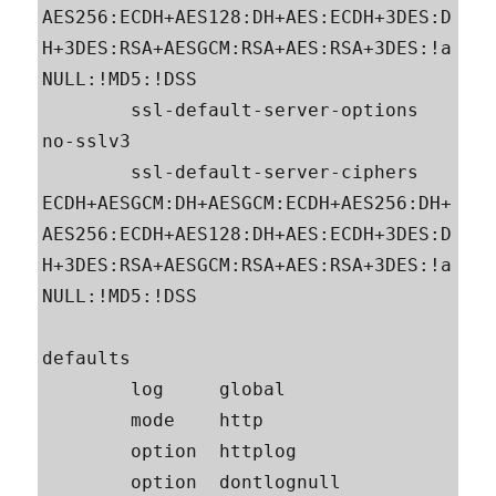
AES256:ECDH+AES128:DH+AES:ECDH+3DES:D
H+3DES:RSA+AESGCM:RSA+AES:RSA+3DES:!a
NULL:!MD5:!DSS

        ssl-default-server-options 
no-sslv3

        ssl-default-server-ciphers 
ECDH+AESGCM:DH+AESGCM:ECDH+AES256:DH+
AES256:ECDH+AES128:DH+AES:ECDH+3DES:D
H+3DES:RSA+AESGCM:RSA+AES:RSA+3DES:!a
NULL:!MD5:!DSS

defaults

        log     global

        mode    http

        option  httplog

        option  dontlognull
