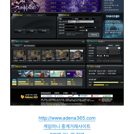
http://
www.adena
365.com
게임머니 중계거래사이트