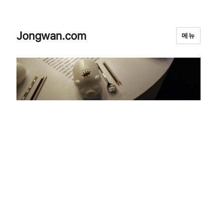
Jongwan.com
메뉴