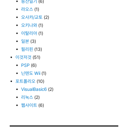
등산일기
(6)
라오스
(1)
오사카/교토
(2)
오키나와
(1)
이탈리아
(1)
일본
(3)
필리핀
(13)
이것저것
(51)
PSP
(6)
닌텐도 Wii
(1)
포트폴리오
(10)
VisualBasic6
(2)
리눅스
(2)
웹사이트
(6)