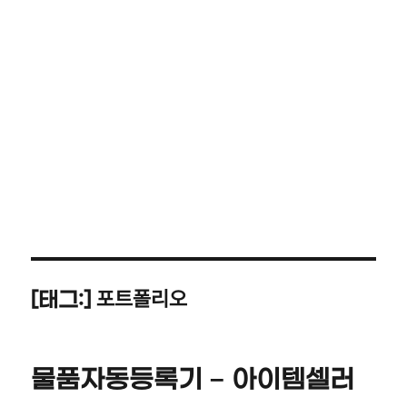
포트폴리오
[태그:]
물품자동등록기 – 아이템셀러