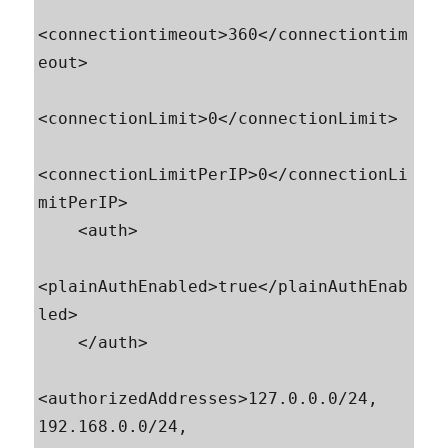
<connectiontimeout>360</connectiontim
eout>

<connectionLimit>0</connectionLimit>

<connectionLimitPerIP>0</connectionLi
mitPerIP>

    <auth>

<plainAuthEnabled>true</plainAuthEnab
led>

    </auth>

<authorizedAddresses>127.0.0.0/24, 
192.168.0.0/24, 