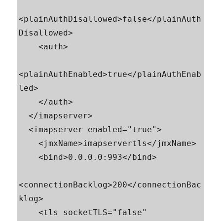
<plainAuthDisallowed>false</plainAuth
Disallowed>

    <auth>

<plainAuthEnabled>true</plainAuthEnab
led>

    </auth>

  </imapserver>

  <imapserver enabled="true">

    <jmxName>imapservertls</jmxName>

    <bind>0.0.0.0:993</bind>

<connectionBacklog>200</connectionBac
klog>

    <tls socketTLS="false" 