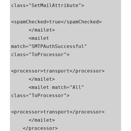
class="SetMailAttribute">

<spamChecked>true</spamChecked>

      </mailet>

      <mailet 
match="SMTPAuthSuccessful" 
class="ToProcessor">

<processor>transport</processor>

      </mailet>

      <mailet match="All" 
class="ToProcessor">

<processor>transport</processor>

      </mailet>

    </processor>
