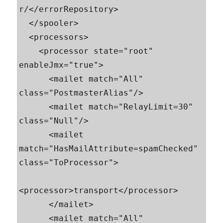
r/</errorRepository>

  </spooler>

  <processors>

    <processor state="root" 
enableJmx="true">

      <mailet match="All" 
class="PostmasterAlias"/>

      <mailet match="RelayLimit=30" 
class="Null"/>

      <mailet 
match="HasMailAttribute=spamChecked" 
class="ToProcessor">

<processor>transport</processor>

      </mailet>

      <mailet match="All" 