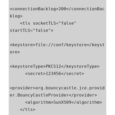
<connectionBacklog>200</connectionBac
klog>

    <tls socketTLS="false" 
startTLS="false">

<keystore>file://conf/keystore</keyst
ore>

<keystoreType>PKCS12</keystoreType>

      <secret>123456</secret>

<provider>org.bouncycastle.jce.provid
er.BouncyCastleProvider</provider>

      <algorithm>SunX509</algorithm>

    </tls>
