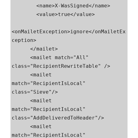
        <name>X-WasSigned</name>

        <value>true</value>

<onMailetException>ignore</onMailetEx
ception>

      </mailet>

      <mailet match="All" 
class="RecipientRewriteTable" />

      <mailet 
match="RecipientIsLocal" 
class="Sieve"/>

      <mailet 
match="RecipientIsLocal" 
class="AddDeliveredToHeader"/>

      <mailet 
match="RecipientIsLocal" 