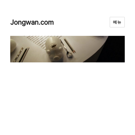
Jongwan.com
메뉴