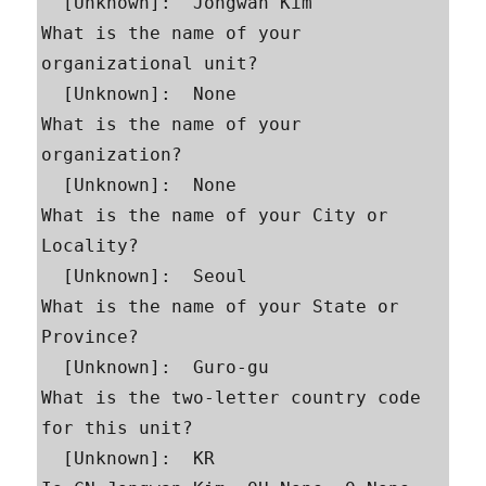
  [Unknown]:  Jongwan Kim

What is the name of your 
organizational unit?

  [Unknown]:  None

What is the name of your 
organization?

  [Unknown]:  None

What is the name of your City or 
Locality?

  [Unknown]:  Seoul

What is the name of your State or 
Province?

  [Unknown]:  Guro-gu

What is the two-letter country code 
for this unit?

  [Unknown]:  KR
