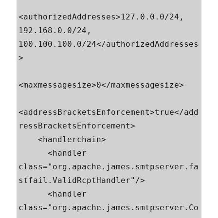
<authorizedAddresses>127.0.0.0/24, 
192.168.0.0/24, 
100.100.100.0/24</authorizedAddresses
>

<maxmessagesize>0</maxmessagesize>

<addressBracketsEnforcement>true</add
ressBracketsEnforcement>

    <handlerchain>

      <handler 
class="org.apache.james.smtpserver.fa
stfail.ValidRcptHandler"/>

      <handler 
class="org.apache.james.smtpserver.Co