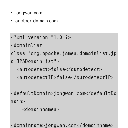
jongwan.com
another-domain.com
<?xml version="1.0"?>

<domainlist 
class="org.apache.james.domainlist.jp
a.JPADomainList">

  <autodetect>false</autodetect>

  <autodetectIP>false</autodetectIP>

<defaultDomain>jongwan.com</defaultDo
main>

    <domainnames>

<domainname>jongwan.com</domainname>      
