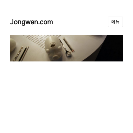
Jongwan.com
메뉴