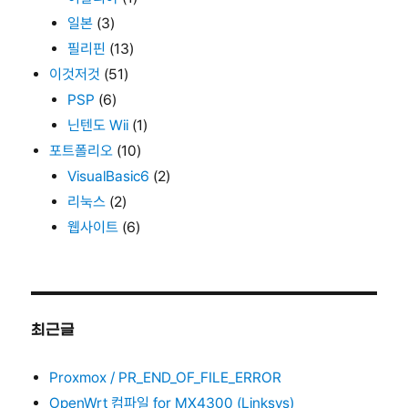
일본
(3)
필리핀
(13)
이것저것
(51)
PSP
(6)
닌텐도 Wii
(1)
포트폴리오
(10)
VisualBasic6
(2)
리눅스
(2)
웹사이트
(6)
최근글
Proxmox / PR_END_OF_FILE_ERROR
OpenWrt 컴파일 for MX4300 (Linksys)