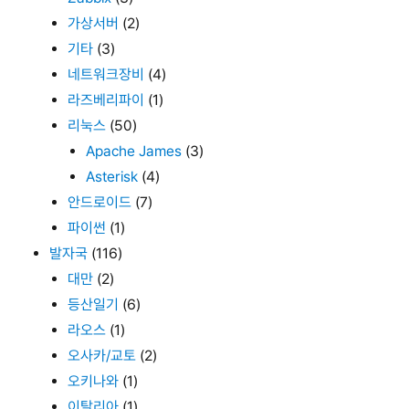
가상서버
(2)
기타
(3)
네트워크장비
(4)
라즈베리파이
(1)
리눅스
(50)
Apache James
(3)
Asterisk
(4)
안드로이드
(7)
파이썬
(1)
발자국
(116)
대만
(2)
등산일기
(6)
라오스
(1)
오사카/교토
(2)
오키나와
(1)
이탈리아
(1)