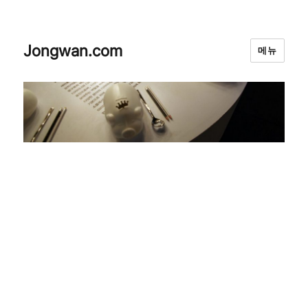
Jongwan.com
메뉴