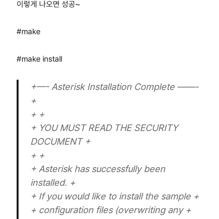
이렇게 나오면 성공~
#make
#make install
+—- Asterisk Installation Complete ——-
+
+ +
+ YOU MUST READ THE SECURITY
DOCUMENT +
+ +
+ Asterisk has successfully been
installed. +
+ If you would like to install the sample +
+ configuration files (overwriting any +