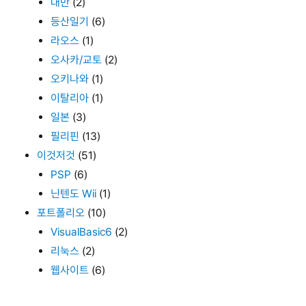
대만
(2)
등산일기
(6)
라오스
(1)
오사카/교토
(2)
오키나와
(1)
이탈리아
(1)
일본
(3)
필리핀
(13)
이것저것
(51)
PSP
(6)
닌텐도 Wii
(1)
포트폴리오
(10)
VisualBasic6
(2)
리눅스
(2)
웹사이트
(6)