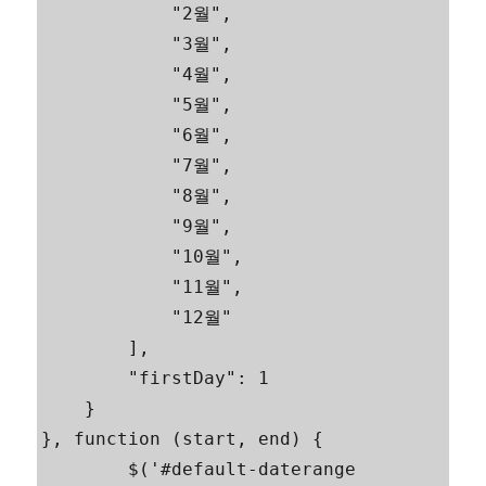
            "2월",

            "3월",

            "4월",

            "5월",

            "6월",

            "7월",

            "8월",

            "9월",

            "10월",

            "11월",

            "12월"

        ],

        "firstDay": 1

    }

}, function (start, end) {

	$('#default-daterange 