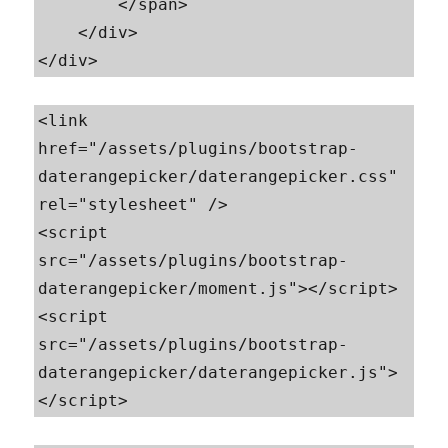
        </span>

    </div>

</div>
<link 
href="/assets/plugins/bootstrap-
daterangepicker/daterangepicker.css" 
rel="stylesheet" />

<script 
src="/assets/plugins/bootstrap-
daterangepicker/moment.js"></script>

<script 
src="/assets/plugins/bootstrap-
daterangepicker/daterangepicker.js">
</script>