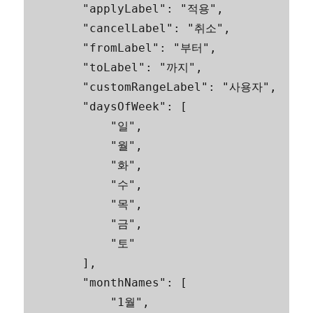
        "applyLabel": "적용",

        "cancelLabel": "취소",

        "fromLabel": "부터",

        "toLabel": "까지",

        "customRangeLabel": "사용자",

        "daysOfWeek": [

            "일",

            "월",

            "화",

            "수",

            "목",

            "금",

            "토"

        ],

        "monthNames": [

            "1월",
