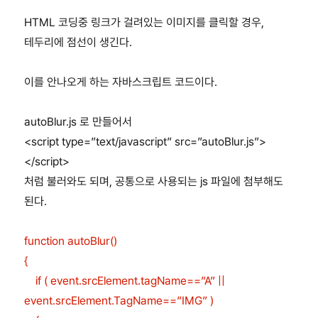
KB927917
HTML 코딩중 링크가 걸려있는 이미지를 클릭할 경우,
테두리에 점선이 생긴다.
이를 안나오게 하는 자바스크립트 코드이다.
autoBlur.js 로 만들어서
<script type=”text/javascript” src=”autoBlur.js”>
</script>
처럼 불러와도 되며, 공통으로 사용되는 js 파일에 첨부해도
된다.
function autoBlur()
{
if ( event.srcElement.tagName==”A” ||
event.srcElement.TagName==”IMG” )