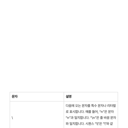
문자
설명
다음에 오는 문자를 특수 문자나 리터럴
로 표시합니다. 예를 들어, “n”은 문자
\
“n”과 일치합니다. “\n”은 줄 바꿈 문자
와 일치합니다. 시퀀스 “\\”은 “\”와 같