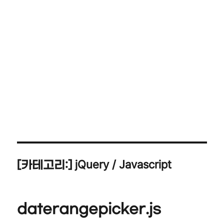
jQuery / Javascript
[카테고리:]
daterangepicker.js