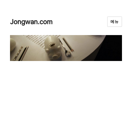
Jongwan.com
메뉴