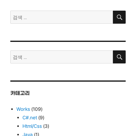
검
검
색
색:
검
검
색
색:
카테고리
Works
(109)
C#.net
(9)
Html/Css
(3)
Java
(1)