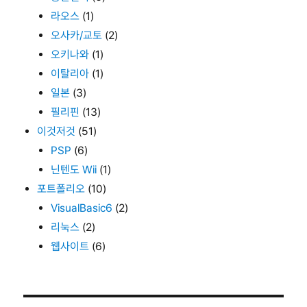
라오스
(1)
오사카/교토
(2)
오키나와
(1)
이탈리아
(1)
일본
(3)
필리핀
(13)
이것저것
(51)
PSP
(6)
닌텐도 Wii
(1)
포트폴리오
(10)
VisualBasic6
(2)
리눅스
(2)
웹사이트
(6)