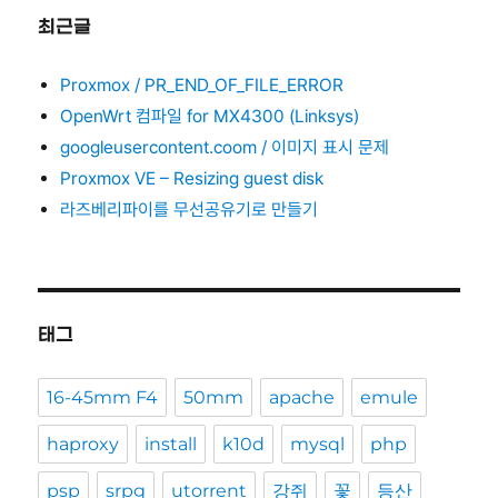
최근글
Proxmox / PR_END_OF_FILE_ERROR
OpenWrt 컴파일 for MX4300 (Linksys)
googleusercontent.coom / 이미지 표시 문제
Proxmox VE – Resizing guest disk
라즈베리파이를 무선공유기로 만들기
태그
16-45mm F4
50mm
apache
emule
haproxy
install
k10d
mysql
php
psp
srpg
utorrent
강쥐
꽃
등산