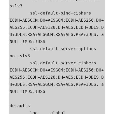
sslv3

        ssl-default-bind-ciphers 
ECDH+AESGCM:DH+AESGCM:ECDH+AES256:DH+
AES256:ECDH+AES128:DH+AES:ECDH+3DES:D
H+3DES:RSA+AESGCM:RSA+AES:RSA+3DES:!a
NULL:!MD5:!DSS

        ssl-default-server-options 
no-sslv3

        ssl-default-server-ciphers 
ECDH+AESGCM:DH+AESGCM:ECDH+AES256:DH+
AES256:ECDH+AES128:DH+AES:ECDH+3DES:D
H+3DES:RSA+AESGCM:RSA+AES:RSA+3DES:!a
NULL:!MD5:!DSS

defaults

        log     global
