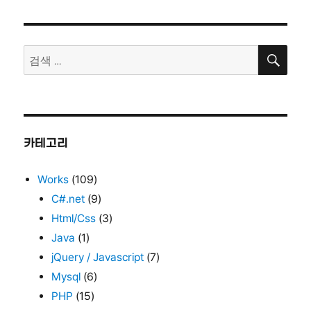
일
고
자
리
검
검
색
색:
카테고리
Works
(109)
C#.net
(9)
Html/Css
(3)
Java
(1)
jQuery / Javascript
(7)
Mysql
(6)
PHP
(15)