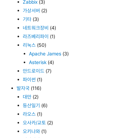
Zabbix
(3)
가상서버
(2)
기타
(3)
네트워크장비
(4)
라즈베리파이
(1)
리눅스
(50)
Apache James
(3)
Asterisk
(4)
안드로이드
(7)
파이썬
(1)
발자국
(116)
대만
(2)
등산일기
(6)
라오스
(1)
오사카/교토
(2)
오키나와
(1)