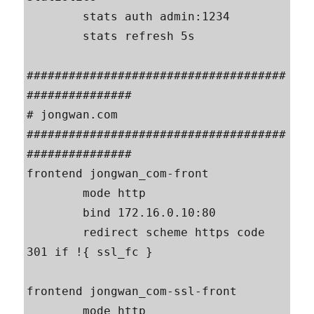
        stats auth admin:1234

        stats refresh 5s

#####################################
###############

# jongwan.com

#####################################
###############

frontend jongwan_com-front

        mode http

        bind 172.16.0.10:80

        redirect scheme https code 
301 if !{ ssl_fc }

frontend jongwan_com-ssl-front

        mode http
