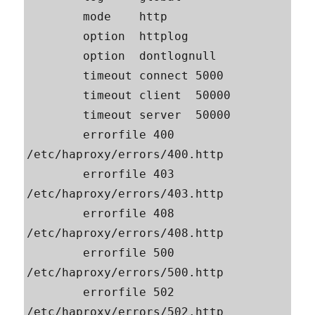
        mode    http

        option  httplog

        option  dontlognull

        timeout connect 5000

        timeout client  50000

        timeout server  50000

        errorfile 400 
/etc/haproxy/errors/400.http

        errorfile 403 
/etc/haproxy/errors/403.http

        errorfile 408 
/etc/haproxy/errors/408.http

        errorfile 500 
/etc/haproxy/errors/500.http

        errorfile 502 
/etc/haproxy/errors/502.http
