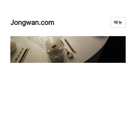
Jongwan.com
메뉴