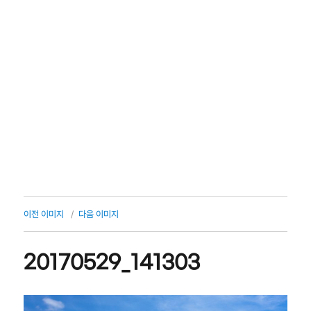
이전 이미지
다음 이미지
20170529_141303