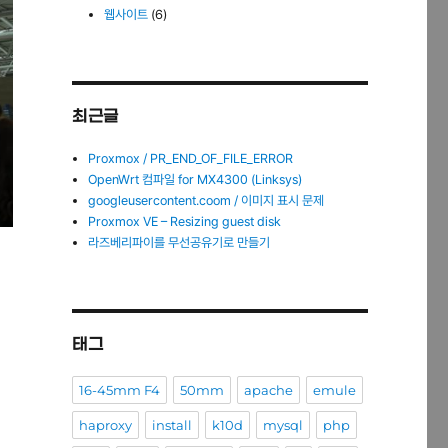
웹사이트
(6)
최근글
Proxmox / PR_END_OF_FILE_ERROR
OpenWrt 컴파일 for MX4300 (Linksys)
googleusercontent.coom / 이미지 표시 문제
Proxmox VE – Resizing guest disk
라즈베리파이를 무선공유기로 만들기
태그
16-45mm F4
50mm
apache
emule
haproxy
install
k10d
mysql
php