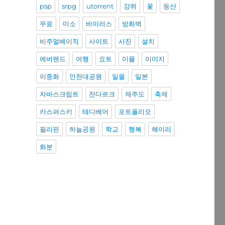
psp
srpg
utorrent
강쥐
꽃
등산
무료
미소
바이러스
방화벽
비주얼베이직
사이트
사진
설치
에버랜드
여행
요트
이뮬
이미지
이중화
인천대공원
일몰
일본
자바스크립트
잔다르크
제주도
축제
카스퍼스키
테디베어
포트폴리오
필리핀
하늘공원
학교
행복
헤이리
화분