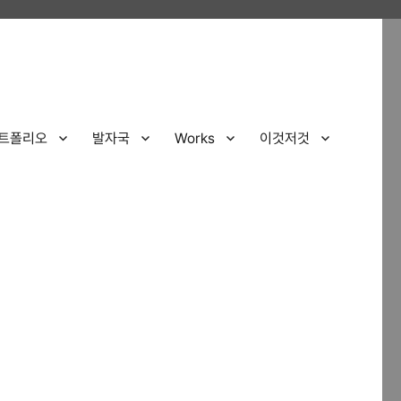
트폴리오
발자국
Works
이것저것