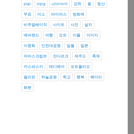
psp
srpg
utorrent
강쥐
꽃
등산
무료
미소
바이러스
방화벽
비주얼베이직
사이트
사진
설치
에버랜드
여행
요트
이뮬
이미지
이중화
인천대공원
일몰
일본
자바스크립트
잔다르크
제주도
축제
카스퍼스키
테디베어
포트폴리오
필리핀
하늘공원
학교
행복
헤이리
화분