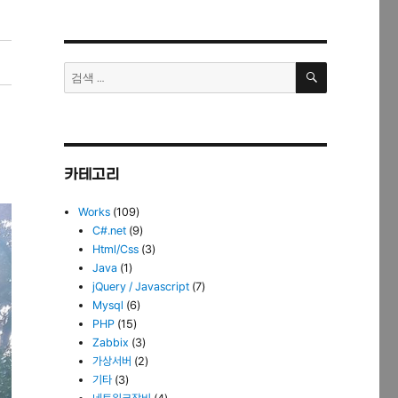
검
검
색
색:
카테고리
Works
(109)
C#.net
(9)
Html/Css
(3)
Java
(1)
jQuery / Javascript
(7)
Mysql
(6)
PHP
(15)
Zabbix
(3)
가상서버
(2)
기타
(3)