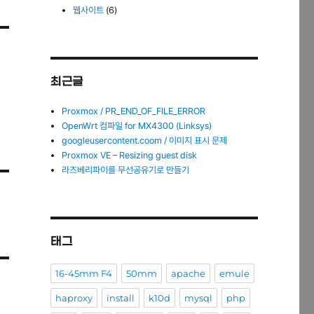
웹사이트
(6)
최근글
Proxmox / PR_END_OF_FILE_ERROR
OpenWrt 컴파일 for MX4300 (Linksys)
googleusercontent.coom / 이미지 표시 문제
Proxmox VE – Resizing guest disk
라즈베리파이를 무선공유기로 만들기
태그
16-45mm F4
50mm
apache
emule
haproxy
install
k10d
mysql
php