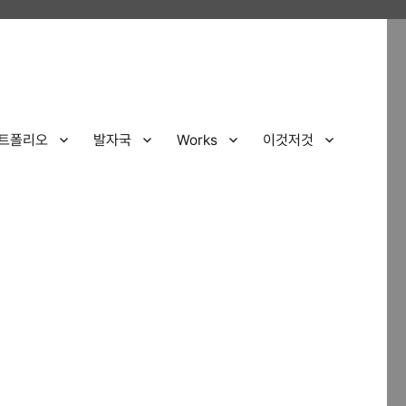
트폴리오
발자국
Works
이것저것