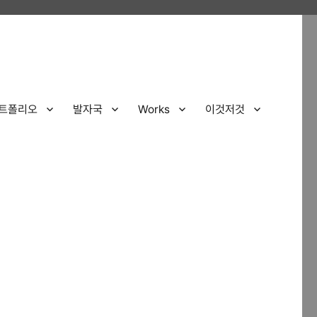
트폴리오
발자국
Works
이것저것