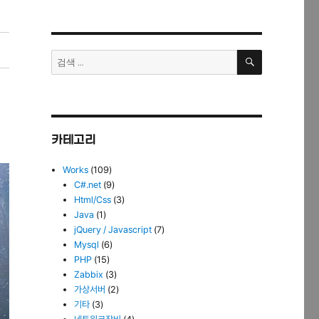
검
검
색
색:
카테고리
Works
(109)
C#.net
(9)
Html/Css
(3)
Java
(1)
jQuery / Javascript
(7)
Mysql
(6)
PHP
(15)
Zabbix
(3)
가상서버
(2)
기타
(3)