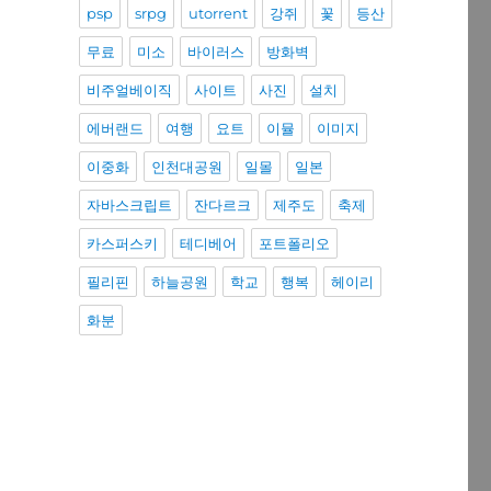
psp
srpg
utorrent
강쥐
꽃
등산
무료
미소
바이러스
방화벽
비주얼베이직
사이트
사진
설치
에버랜드
여행
요트
이뮬
이미지
이중화
인천대공원
일몰
일본
자바스크립트
잔다르크
제주도
축제
카스퍼스키
테디베어
포트폴리오
필리핀
하늘공원
학교
행복
헤이리
화분