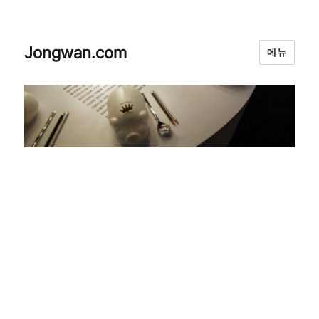
Jongwan.com
메뉴