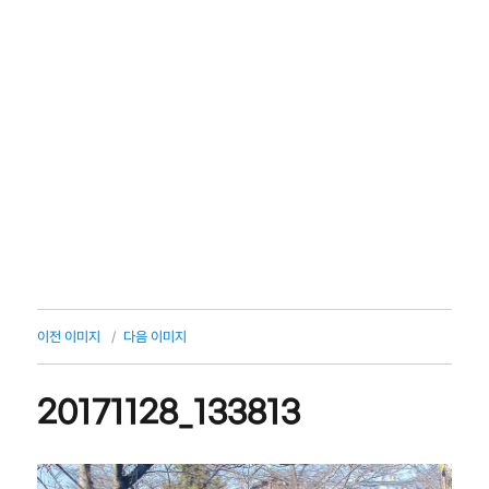
이전 이미지
다음 이미지
20171128_133813