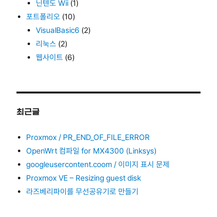
닌텐도 Wii
(1)
포트폴리오
(10)
VisualBasic6
(2)
리눅스
(2)
웹사이트
(6)
최근글
Proxmox / PR_END_OF_FILE_ERROR
OpenWrt 컴파일 for MX4300 (Linksys)
googleusercontent.coom / 이미지 표시 문제
Proxmox VE – Resizing guest disk
라즈베리파이를 무선공유기로 만들기