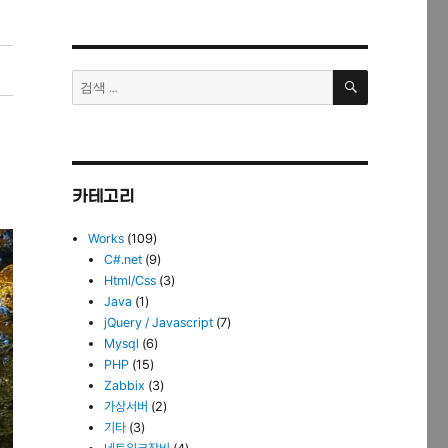
검
검
색
색:
카테고리
Works
(109)
C#.net
(9)
Html/Css
(3)
Java
(1)
jQuery / Javascript
(7)
Mysql
(6)
PHP
(15)
Zabbix
(3)
가상서버
(2)
기타
(3)