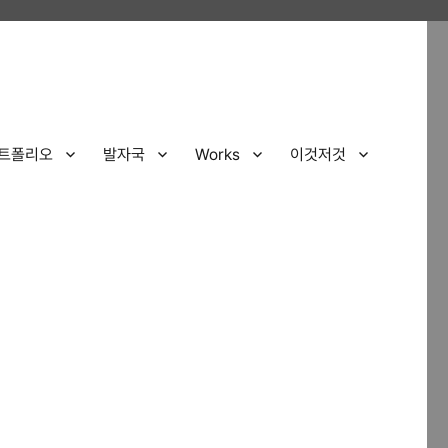
트폴리오
발자국
Works
이것저것