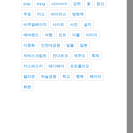
psp
srpg
utorrent
강쥐
꽃
등산
무료
미소
바이러스
방화벽
비주얼베이직
사이트
사진
설치
에버랜드
여행
요트
이뮬
이미지
이중화
인천대공원
일몰
일본
자바스크립트
잔다르크
제주도
축제
카스퍼스키
테디베어
포트폴리오
필리핀
하늘공원
학교
행복
헤이리
화분