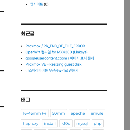
웹사이트
(6)
최근글
Proxmox / PR_END_OF_FILE_ERROR
OpenWrt 컴파일 for MX4300 (Linksys)
googleusercontent.coom / 이미지 표시 문제
Proxmox VE – Resizing guest disk
라즈베리파이를 무선공유기로 만들기
태그
16-45mm F4
50mm
apache
emule
haproxy
install
k10d
mysql
php