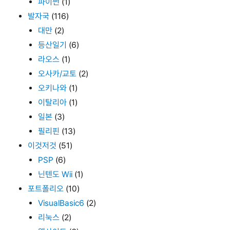
파이썬
(1)
발자국
(116)
대만
(2)
등산일기
(6)
라오스
(1)
오사카/교토
(2)
오키나와
(1)
이탈리아
(1)
일본
(3)
필리핀
(13)
이것저것
(51)
PSP
(6)
닌텐도 Wii
(1)
포트폴리오
(10)
VisualBasic6
(2)
리눅스
(2)