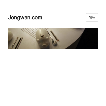
Jongwan.com
메뉴