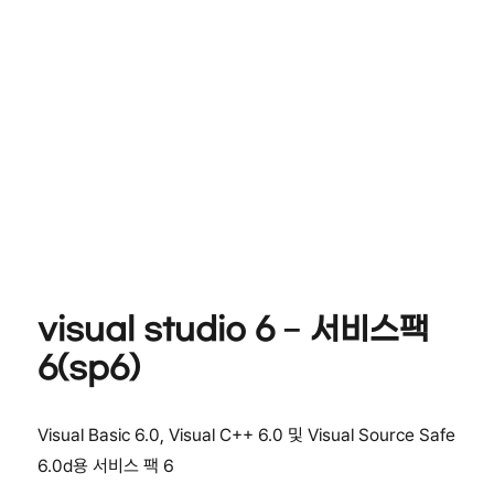
visual studio 6 – 서비스팩
6(sp6)
Visual Basic 6.0, Visual C++ 6.0 및 Visual Source Safe
6.0d용 서비스 팩 6