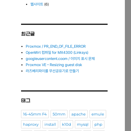
웹사이트
(6)
최근글
Proxmox / PR_END_OF_FILE_ERROR
OpenWrt 컴파일 for MX4300 (Linksys)
googleusercontent.coom / 이미지 표시 문제
Proxmox VE – Resizing guest disk
라즈베리파이를 무선공유기로 만들기
태그
16-45mm F4
50mm
apache
emule
haproxy
install
k10d
mysql
php