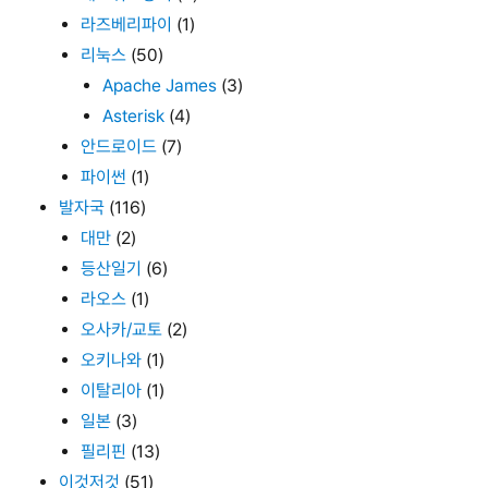
라즈베리파이
(1)
리눅스
(50)
Apache James
(3)
Asterisk
(4)
안드로이드
(7)
파이썬
(1)
발자국
(116)
대만
(2)
등산일기
(6)
라오스
(1)
오사카/교토
(2)
오키나와
(1)
이탈리아
(1)
일본
(3)
필리핀
(13)
이것저것
(51)