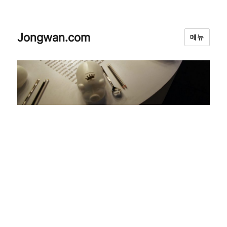
Jongwan.com
메뉴