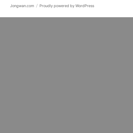
확
Jongwan.com
Proudly powered by WordPress
장