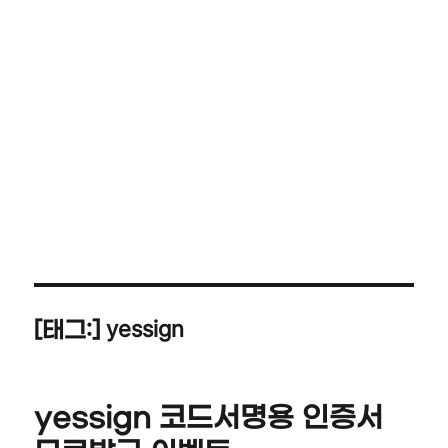
yessign
[태그:]
yessign 코드서명용 인증서