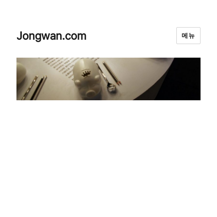
Jongwan.com
메뉴