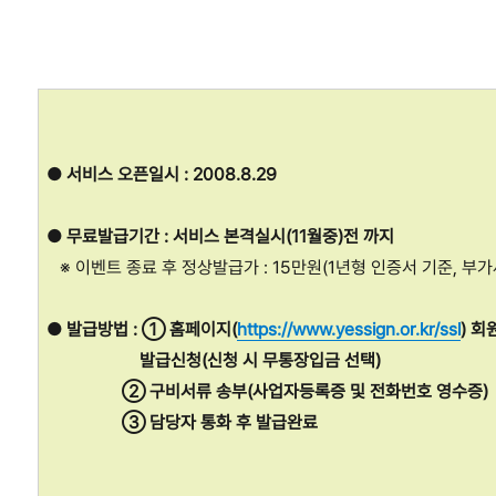
● 서비스 오픈일시 : 2008.8.29
● 무료발급기간 : 서비스 본격실시(11월중)전 까지
※ 이벤트 종료 후 정상발급가 : 15만원(1년형 인증서 기준, 부가
● 발급방법 : ① 홈페이지(
https://www.yessign.or.kr/ssl
) 회
발급신청(신청 시 무통장입금 선택)
② 구비서류 송부(사업자등록증 및 전화번호 영수증)
③ 담당자 통화 후 발급완료