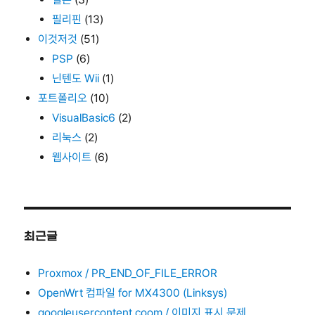
필리핀
(13)
이것저것
(51)
PSP
(6)
닌텐도 Wii
(1)
포트폴리오
(10)
VisualBasic6
(2)
리눅스
(2)
웹사이트
(6)
최근글
Proxmox / PR_END_OF_FILE_ERROR
OpenWrt 컴파일 for MX4300 (Linksys)
googleusercontent.coom / 이미지 표시 문제