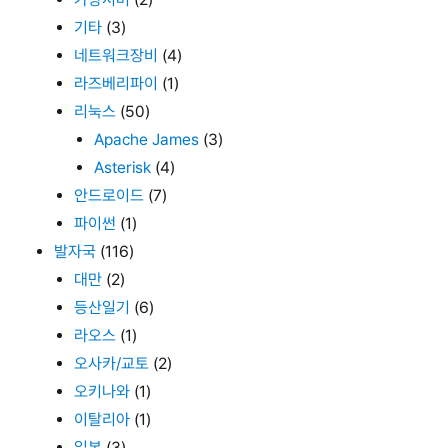
기타
(3)
네트워크장비
(4)
라즈베리파이
(1)
리눅스
(50)
Apache James
(3)
Asterisk
(4)
안드로이드
(7)
파이썬
(1)
발자국
(116)
대만
(2)
등산일기
(6)
라오스
(1)
오사카/교토
(2)
오키나와
(1)
이탈리아
(1)
일본
(3)