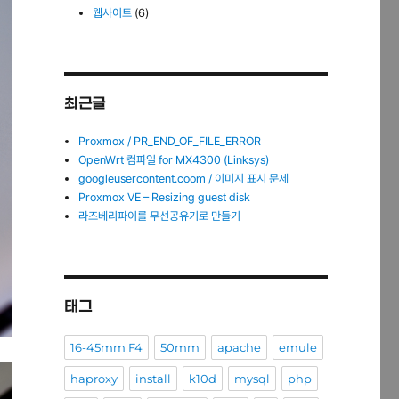
웹사이트
(6)
최근글
Proxmox / PR_END_OF_FILE_ERROR
OpenWrt 컴파일 for MX4300 (Linksys)
googleusercontent.coom / 이미지 표시 문제
Proxmox VE – Resizing guest disk
라즈베리파이를 무선공유기로 만들기
태그
16-45mm F4
50mm
apache
emule
haproxy
install
k10d
mysql
php