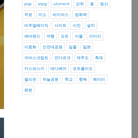
psp
srpg
utorrent
강쥐
꽃
등산
무료
미소
바이러스
방화벽
비주얼베이직
사이트
사진
설치
에버랜드
여행
요트
이뮬
이미지
이중화
인천대공원
일몰
일본
자바스크립트
잔다르크
제주도
축제
카스퍼스키
테디베어
포트폴리오
필리핀
하늘공원
학교
행복
헤이리
화분