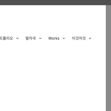
트폴리오
발자국
Works
이것저것