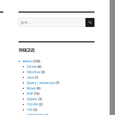
검
검
색
색:
카테고리
Works
(109)
C#.net
(9)
Html/Css
(3)
Java
(1)
jQuery / Javascript
(7)
Mysql
(6)
PHP
(15)
Zabbix
(3)
가상서버
(2)
기타
(3)