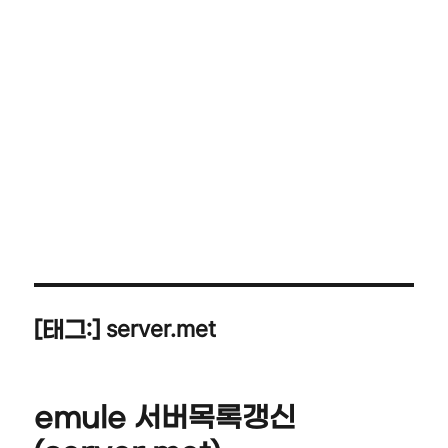
server.met
[태그:]
emule 서버목록갱신