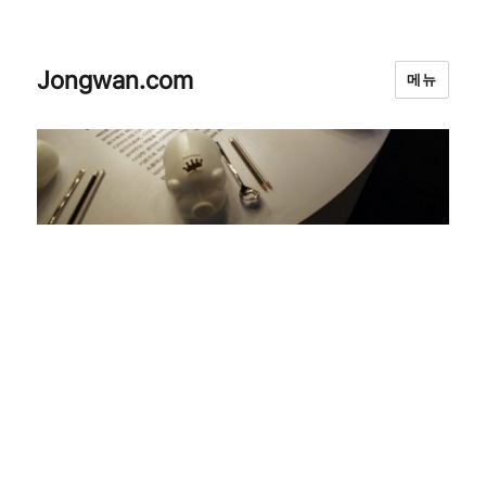
Jongwan.com
메뉴