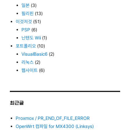
일본
(3)
필리핀
(13)
이것저것
(51)
PSP
(6)
닌텐도 Wii
(1)
포트폴리오
(10)
VisualBasic6
(2)
리눅스
(2)
웹사이트
(6)
최근글
Proxmox / PR_END_OF_FILE_ERROR
OpenWrt 컴파일 for MX4300 (Linksys)