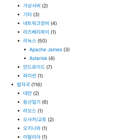
가상서버
(2)
기타
(3)
네트워크장비
(4)
라즈베리파이
(1)
리눅스
(50)
Apache James
(3)
Asterisk
(4)
안드로이드
(7)
파이썬
(1)
발자국
(116)
대만
(2)
등산일기
(6)
라오스
(1)
오사카/교토
(2)
오키나와
(1)
이탈리아
(1)