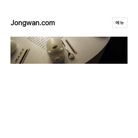
Jongwan.com
메뉴