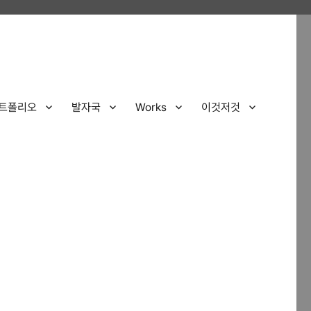
트폴리오
발자국
Works
이것저것