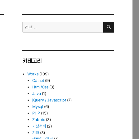
검
검
색
색:
카테고리
Works
(109)
C#.net
(9)
Html/Css
(3)
Java
(1)
jQuery / Javascript
(7)
Mysql
(6)
PHP
(15)
Zabbix
(3)
가상서버
(2)
기타
(3)