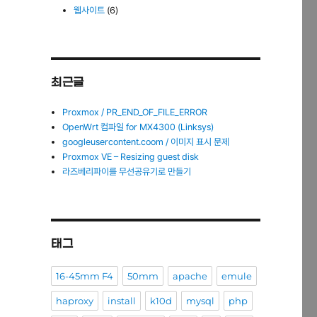
웹사이트
(6)
최근글
Proxmox / PR_END_OF_FILE_ERROR
OpenWrt 컴파일 for MX4300 (Linksys)
googleusercontent.coom / 이미지 표시 문제
Proxmox VE – Resizing guest disk
라즈베리파이를 무선공유기로 만들기
태그
16-45mm F4
50mm
apache
emule
haproxy
install
k10d
mysql
php