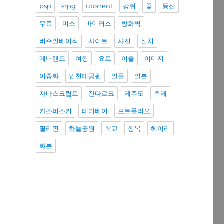
psp
srpg
utorrent
강쥐
꽃
등산
무료
미소
바이러스
방화벽
비주얼베이직
사이트
사진
설치
에버랜드
여행
요트
이뮬
이미지
이중화
인천대공원
일몰
일본
자바스크립트
잔다르크
제주도
축제
카스퍼스키
테디베어
포트폴리오
필리핀
하늘공원
학교
행복
헤이리
화분