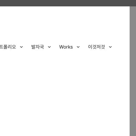
트폴리오
발자국
Works
이것저것