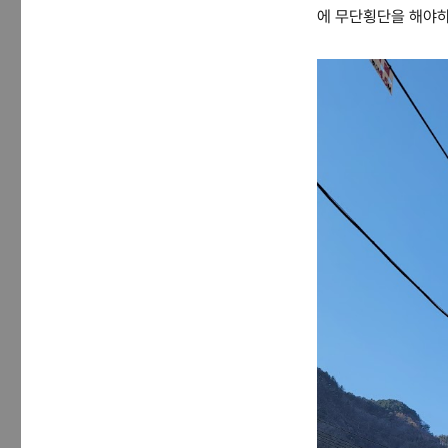
에 무단횡단을 해야하