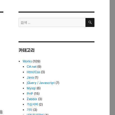
검
검
색
색:
카테고리
Works
(109)
C#.net
(9)
Html/Css
(3)
Java
(1)
jQuery / Javascript
(7)
Mysql
(6)
PHP
(15)
Zabbix
(3)
가상서버
(2)
기타
(3)
음