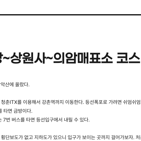
상~상원사~의암매표소 코스
삼악산에 올랐다.
청춘ITX를 이용해서 강촌역까지 이동한다. 등선폭포로 가려면 쉬엄쉬엄
를 타면 금방이다.
는 7번 버스를 타면 등선입구에서 내릴 수 있다.
횡단보도가 없고 지하도가 있으니 입구가 보이는 곳까지 걸어가보자. 처