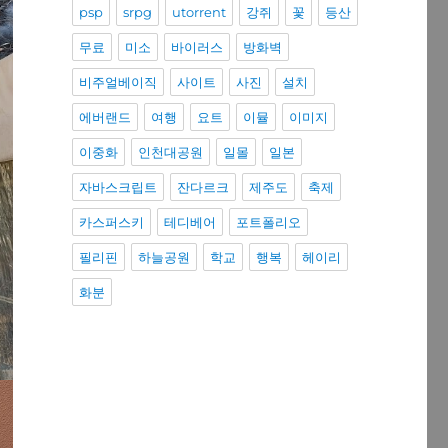
psp
srpg
utorrent
강쥐
꽃
등산
무료
미소
바이러스
방화벽
비주얼베이직
사이트
사진
설치
에버랜드
여행
요트
이뮬
이미지
이중화
인천대공원
일몰
일본
자바스크립트
잔다르크
제주도
축제
카스퍼스키
테디베어
포트폴리오
필리핀
하늘공원
학교
행복
헤이리
화분