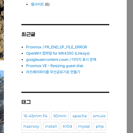
웹사이트
(6)
최근글
Proxmox / PR_END_OF_FILE_ERROR
OpenWrt 컴파일 for MX4300 (Linksys)
googleusercontent.coom / 이미지 표시 문제
Proxmox VE – Resizing guest disk
라즈베리파이를 무선공유기로 만들기
태그
16-45mm F4
50mm
apache
emule
haproxy
install
k10d
mysql
php