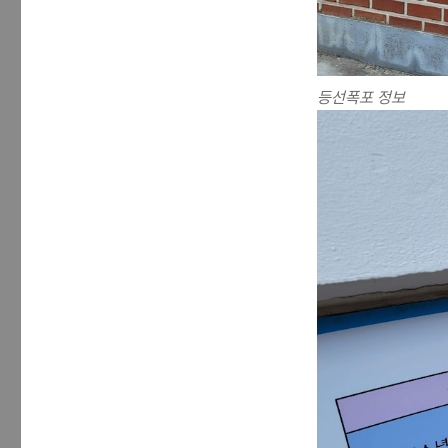
등선폭포 정보