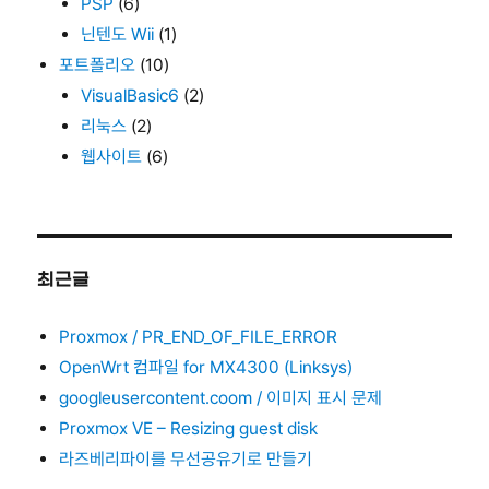
PSP
(6)
닌텐도 Wii
(1)
포트폴리오
(10)
VisualBasic6
(2)
리눅스
(2)
웹사이트
(6)
최근글
Proxmox / PR_END_OF_FILE_ERROR
OpenWrt 컴파일 for MX4300 (Linksys)
googleusercontent.coom / 이미지 표시 문제
Proxmox VE – Resizing guest disk
라즈베리파이를 무선공유기로 만들기