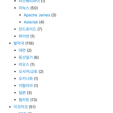
라즈베리파이
(1)
리눅스
(50)
Apache James
(3)
Asterisk
(4)
안드로이드
(7)
파이썬
(1)
발자국
(116)
대만
(2)
등산일기
(6)
라오스
(1)
오사카/교토
(2)
오키나와
(1)
이탈리아
(1)
일본
(3)
필리핀
(13)
이것저것
(51)