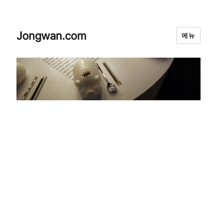
Jongwan.com
메뉴