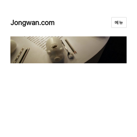
Jongwan.com
메뉴