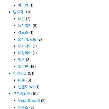
파이썬
(1)
발자국
(116)
대만
(2)
등산일기
(6)
라오스
(1)
오사카/교토
(2)
오키나와
(1)
이탈리아
(1)
일본
(3)
필리핀
(13)
이것저것
(51)
PSP
(6)
닌텐도 Wii
(1)
포트폴리오
(10)
VisualBasic6
(2)
리눅스
(2)