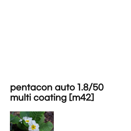
pentacon auto 1.8/50
multi coating [m42]