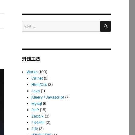
검
검
색
색:
카테고리
Works
(109)
C#.net
(9)
Html/Css
(3)
Java
(1)
jQuery / Javascript
(7)
Mysql
(6)
PHP
(15)
Zabbix
(3)
가상서버
(2)
기타
(3)