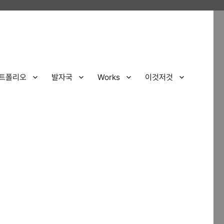
트폴리오
발자국
Works
이것저것