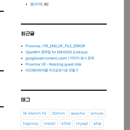
웹사이트
(6)
최근글
Proxmox / PR_END_OF_FILE_ERROR
OpenWrt 컴파일 for MX4300 (Linksys)
googleusercontent.coom / 이미지 표시 문제
Proxmox VE – Resizing guest disk
라즈베리파이를 무선공유기로 만들기
태그
16-45mm F4
50mm
apache
emule
haproxy
install
k10d
mysql
php