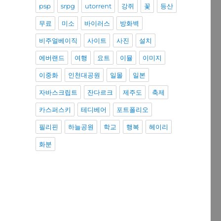
psp
srpg
utorrent
강쥐
꽃
등산
무료
미소
바이러스
방화벽
비주얼베이직
사이트
사진
설치
에버랜드
여행
요트
이뮬
이미지
이중화
인천대공원
일몰
일본
자바스크립트
잔다르크
제주도
축제
카스퍼스키
테디베어
포트폴리오
필리핀
하늘공원
학교
행복
헤이리
화분