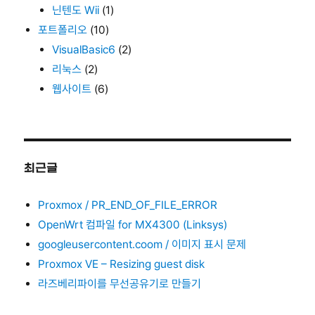
닌텐도 Wii
(1)
포트폴리오
(10)
VisualBasic6
(2)
리눅스
(2)
웹사이트
(6)
최근글
Proxmox / PR_END_OF_FILE_ERROR
OpenWrt 컴파일 for MX4300 (Linksys)
googleusercontent.coom / 이미지 표시 문제
Proxmox VE – Resizing guest disk
라즈베리파이를 무선공유기로 만들기