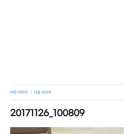
이전 이미지
다음 이미지
20171126_100809