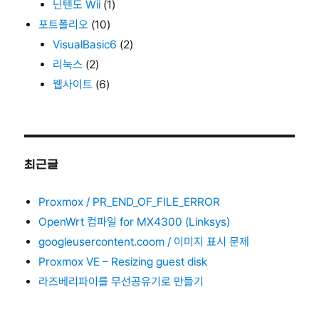
닌텐도 Wii
(1)
포트폴리오
(10)
VisualBasic6
(2)
리눅스
(2)
웹사이트
(6)
최근글
Proxmox / PR_END_OF_FILE_ERROR
OpenWrt 컴파일 for MX4300 (Linksys)
googleusercontent.coom / 이미지 표시 문제
Proxmox VE – Resizing guest disk
라즈베리파이를 무선공유기로 만들기