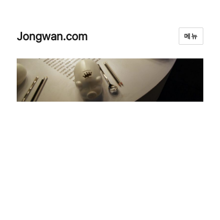
Jongwan.com
메뉴