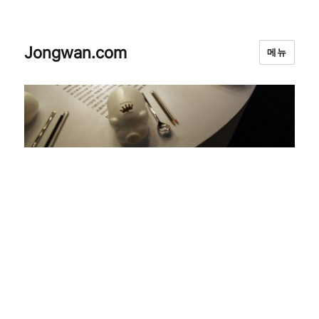
Jongwan.com
메뉴