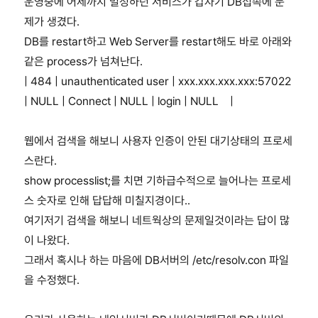
운영중에 어제까지 멀정하던 서비스가 갑자기 DB접속에 문
제가 생겼다.
DB를 restart하고 Web Server를 restart해도 바로 아래와
같은 process가 넘쳐난다.
| 484 | unauthenticated user | xxx.xxx.xxx.xxx:57022
| NULL | Connect | NULL | login | NULL |
웹에서 검색을 해보니 사용자 인증이 안된 대기상태의 프로세
스란다.
show processlist;를 치면 기하급수적으로 늘어나는 프로세
스 숫자로 인해 답답해 미칠지경이다..
여기저기 검색을 해보니 네트웍상의 문제일것이라는 답이 많
이 나왔다.
그래서 혹시나 하는 마음에 DB서버의 /etc/resolv.con 파일
을 수정했다.