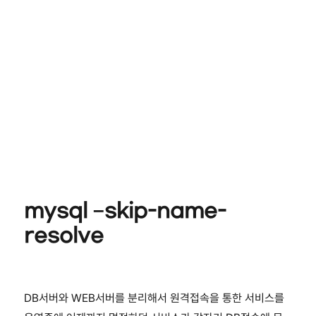
mysql –skip-name-
resolve
DB서버와 WEB서버를 분리해서 원격접속을 통한 서비스를