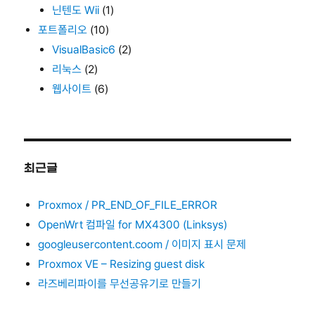
닌텐도 Wii
(1)
포트폴리오
(10)
VisualBasic6
(2)
리눅스
(2)
웹사이트
(6)
최근글
Proxmox / PR_END_OF_FILE_ERROR
OpenWrt 컴파일 for MX4300 (Linksys)
googleusercontent.coom / 이미지 표시 문제
Proxmox VE – Resizing guest disk
라즈베리파이를 무선공유기로 만들기