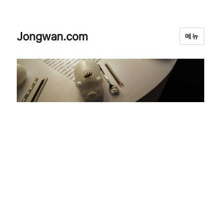
Jongwan.com
메뉴