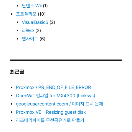
닌텐도 Wii
(1)
포트폴리오
(10)
VisualBasic6
(2)
리눅스
(2)
웹사이트
(6)
최근글
Proxmox / PR_END_OF_FILE_ERROR
OpenWrt 컴파일 for MX4300 (Linksys)
googleusercontent.coom / 이미지 표시 문제
Proxmox VE – Resizing guest disk
라즈베리파이를 무선공유기로 만들기