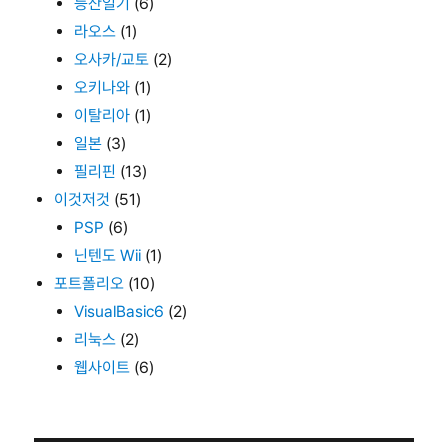
등산일기
(6)
라오스
(1)
오사카/교토
(2)
오키나와
(1)
이탈리아
(1)
일본
(3)
필리핀
(13)
이것저것
(51)
PSP
(6)
닌텐도 Wii
(1)
포트폴리오
(10)
VisualBasic6
(2)
리눅스
(2)
웹사이트
(6)