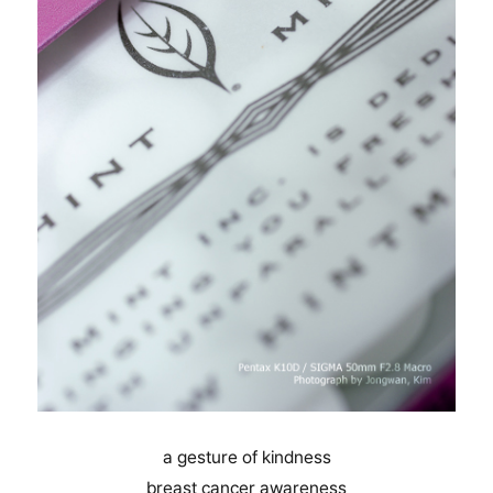
a gesture of kindness
breast cancer awareness