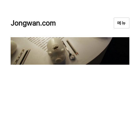
Jongwan.com
메뉴