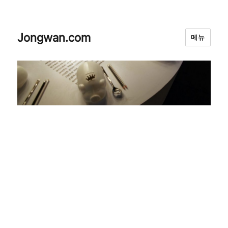
Jongwan.com
메뉴