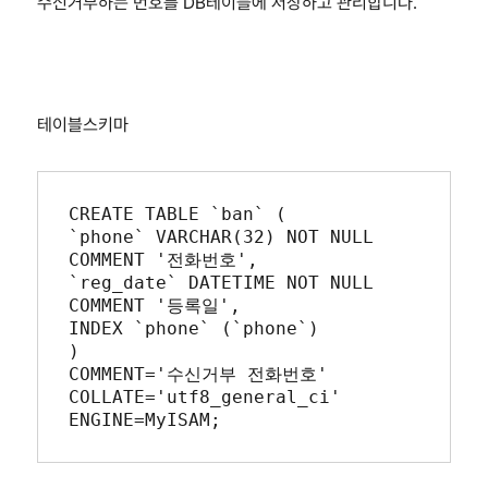
수신거부하는 번호를 DB테이블에 저장하고 관리합니다.
테이블스키마
CREATE TABLE `ban` (

`phone` VARCHAR(32) NOT NULL 
COMMENT '전화번호',

`reg_date` DATETIME NOT NULL 
COMMENT '등록일',

INDEX `phone` (`phone`)

)

COMMENT='수신거부 전화번호'

COLLATE='utf8_general_ci'

ENGINE=MyISAM;