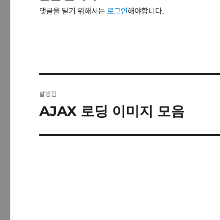
댓글을 달기 위해서는
로그인
해야합니다.
글
발행됨
탐
AJAX 로딩 이미지 모음
색