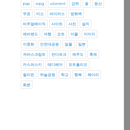
psp
srpg
utorrent
강쥐
꽃
등산
무료
미소
바이러스
방화벽
비주얼베이직
사이트
사진
설치
에버랜드
여행
요트
이뮬
이미지
이중화
인천대공원
일몰
일본
자바스크립트
잔다르크
제주도
축제
카스퍼스키
테디베어
포트폴리오
필리핀
하늘공원
학교
행복
헤이리
화분