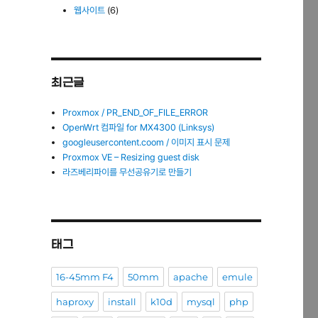
웹사이트
(6)
최근글
Proxmox / PR_END_OF_FILE_ERROR
OpenWrt 컴파일 for MX4300 (Linksys)
googleusercontent.coom / 이미지 표시 문제
Proxmox VE – Resizing guest disk
라즈베리파이를 무선공유기로 만들기
태그
16-45mm F4
50mm
apache
emule
haproxy
install
k10d
mysql
php