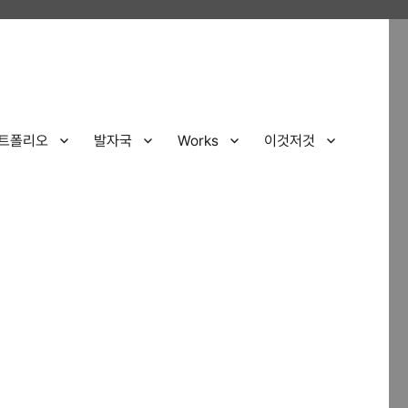
트폴리오
발자국
Works
이것저것