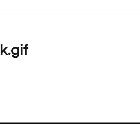
k.gif