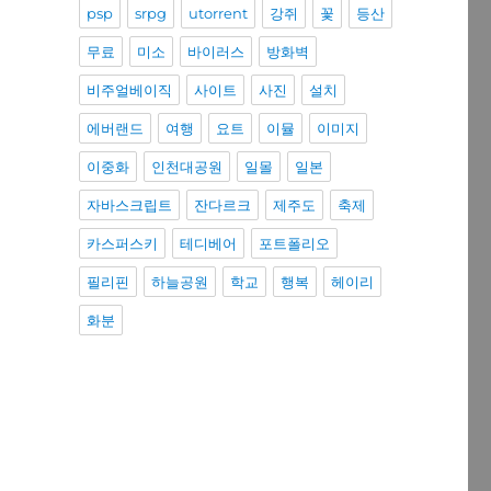
psp
srpg
utorrent
강쥐
꽃
등산
무료
미소
바이러스
방화벽
비주얼베이직
사이트
사진
설치
에버랜드
여행
요트
이뮬
이미지
이중화
인천대공원
일몰
일본
자바스크립트
잔다르크
제주도
축제
카스퍼스키
테디베어
포트폴리오
필리핀
하늘공원
학교
행복
헤이리
화분