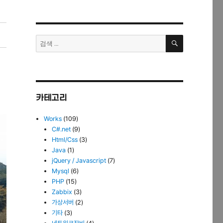
검
검
색
색:
카테고리
Works
(109)
C#.net
(9)
Html/Css
(3)
Java
(1)
jQuery / Javascript
(7)
Mysql
(6)
PHP
(15)
Zabbix
(3)
가상서버
(2)
기타
(3)