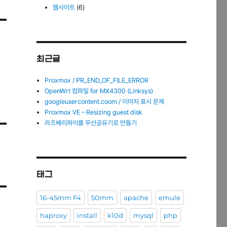
웹사이트
(6)
최근글
Proxmox / PR_END_OF_FILE_ERROR
OpenWrt 컴파일 for MX4300 (Linksys)
googleusercontent.coom / 이미지 표시 문제
Proxmox VE – Resizing guest disk
라즈베리파이를 무선공유기로 만들기
태그
16-45mm F4
50mm
apache
emule
haproxy
install
k10d
mysql
php