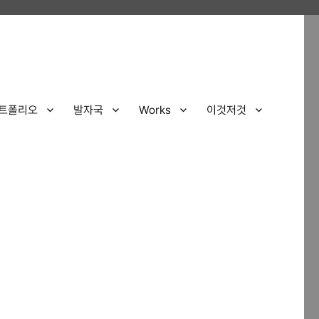
트폴리오
발자국
Works
이것저것