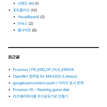
닌텐도 Wii
(1)
포트폴리오
(10)
VisualBasic6
(2)
리눅스
(2)
웹사이트
(6)
최근글
Proxmox / PR_END_OF_FILE_ERROR
OpenWrt 컴파일 for MX4300 (Linksys)
googleusercontent.coom / 이미지 표시 문제
Proxmox VE – Resizing guest disk
라즈베리파이를 무선공유기로 만들기