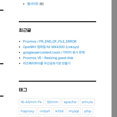
웹사이트
(6)
최근글
Proxmox / PR_END_OF_FILE_ERROR
OpenWrt 컴파일 for MX4300 (Linksys)
googleusercontent.coom / 이미지 표시 문제
Proxmox VE – Resizing guest disk
라즈베리파이를 무선공유기로 만들기
태그
16-45mm F4
50mm
apache
emule
haproxy
install
k10d
mysql
php