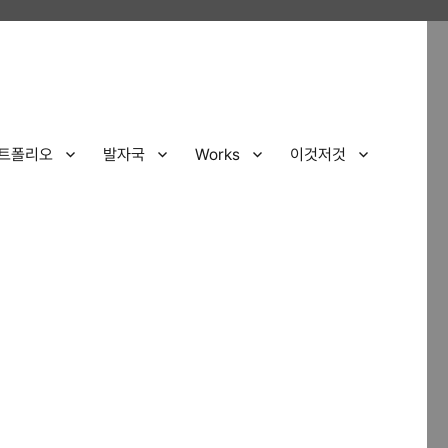
트폴리오
발자국
Works
이것저것