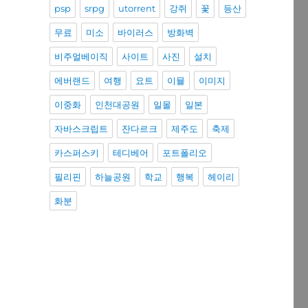
psp
srpg
utorrent
강쥐
꽃
등산
무료
미소
바이러스
방화벽
비주얼베이직
사이트
사진
설치
에버랜드
여행
요트
이뮬
이미지
이중화
인천대공원
일몰
일본
자바스크립트
잔다르크
제주도
축제
카스퍼스키
테디베어
포트폴리오
필리핀
하늘공원
학교
행복
헤이리
화분