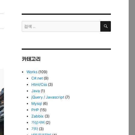
검
검
색
색:
카테고리
Works
(109)
C#.net
(9)
Html/Css
(3)
Java
(1)
jQuery / Javascript
(7)
Mysql
(6)
PHP
(15)
Zabbix
(3)
가상서버
(2)
기타
(3)