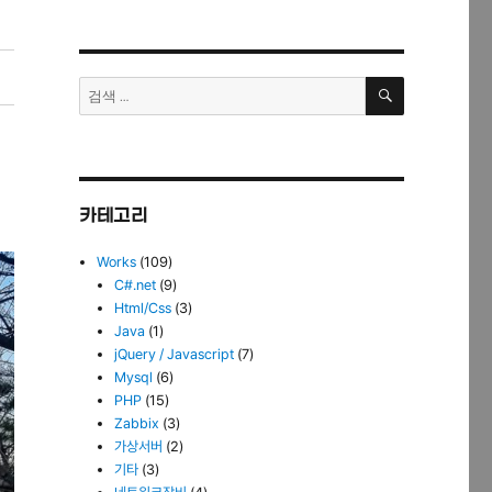
검
검
색
색:
카테고리
Works
(109)
C#.net
(9)
Html/Css
(3)
Java
(1)
jQuery / Javascript
(7)
Mysql
(6)
PHP
(15)
Zabbix
(3)
가상서버
(2)
기타
(3)