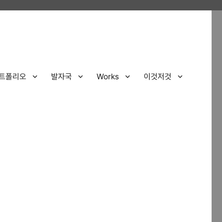
트폴리오
발자국
Works
이것저것