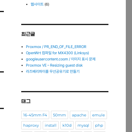
웹사이트
(6)
최근글
Proxmox / PR_END_OF_FILE_ERROR
OpenWrt 컴파일 for MX4300 (Linksys)
googleusercontent.coom / 이미지 표시 문제
Proxmox VE – Resizing guest disk
라즈베리파이를 무선공유기로 만들기
태그
16-45mm F4
50mm
apache
emule
haproxy
install
k10d
mysql
php