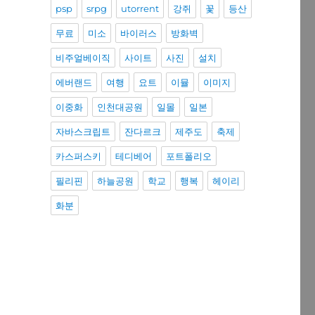
psp
srpg
utorrent
강쥐
꽃
등산
무료
미소
바이러스
방화벽
비주얼베이직
사이트
사진
설치
에버랜드
여행
요트
이뮬
이미지
이중화
인천대공원
일몰
일본
자바스크립트
잔다르크
제주도
축제
카스퍼스키
테디베어
포트폴리오
필리핀
하늘공원
학교
행복
헤이리
화분