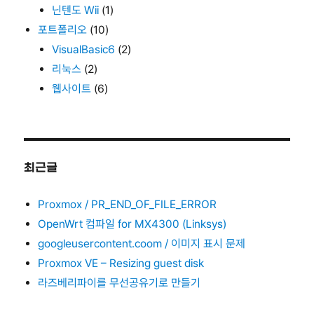
닌텐도 Wii
(1)
포트폴리오
(10)
VisualBasic6
(2)
리눅스
(2)
웹사이트
(6)
최근글
Proxmox / PR_END_OF_FILE_ERROR
OpenWrt 컴파일 for MX4300 (Linksys)
googleusercontent.coom / 이미지 표시 문제
Proxmox VE – Resizing guest disk
라즈베리파이를 무선공유기로 만들기