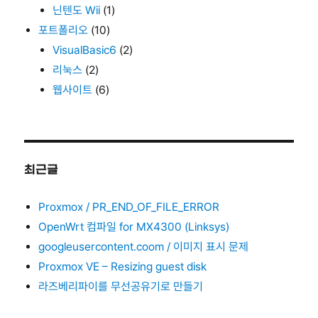
닌텐도 Wii
(1)
포트폴리오
(10)
VisualBasic6
(2)
리눅스
(2)
웹사이트
(6)
최근글
Proxmox / PR_END_OF_FILE_ERROR
OpenWrt 컴파일 for MX4300 (Linksys)
googleusercontent.coom / 이미지 표시 문제
Proxmox VE – Resizing guest disk
라즈베리파이를 무선공유기로 만들기