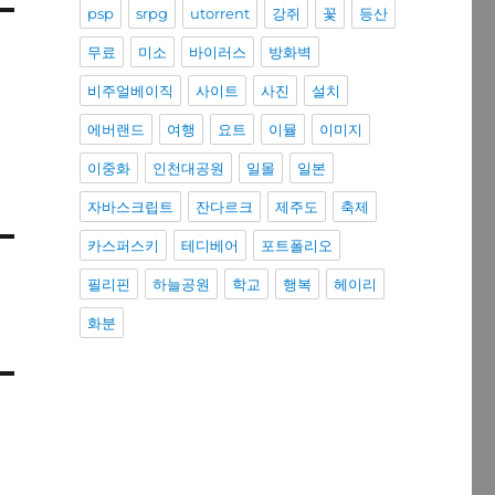
psp
srpg
utorrent
강쥐
꽃
등산
무료
미소
바이러스
방화벽
비주얼베이직
사이트
사진
설치
에버랜드
여행
요트
이뮬
이미지
이중화
인천대공원
일몰
일본
자바스크립트
잔다르크
제주도
축제
카스퍼스키
테디베어
포트폴리오
필리핀
하늘공원
학교
행복
헤이리
화분