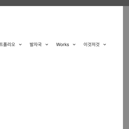
트폴리오
발자국
Works
이것저것