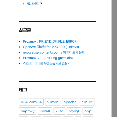
웹사이트
(6)
최근글
Proxmox / PR_END_OF_FILE_ERROR
OpenWrt 컴파일 for MX4300 (Linksys)
googleusercontent.coom / 이미지 표시 문제
Proxmox VE – Resizing guest disk
라즈베리파이를 무선공유기로 만들기
태그
16-45mm F4
50mm
apache
emule
haproxy
install
k10d
mysql
php