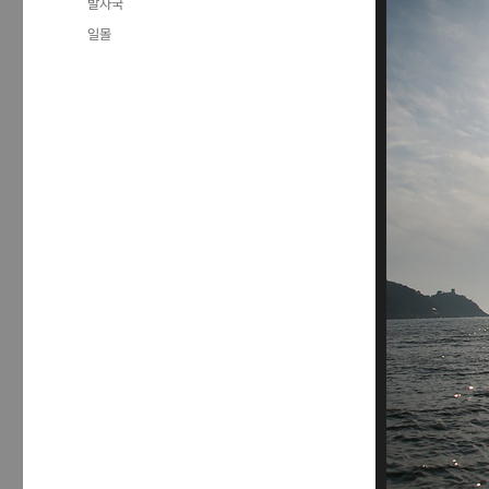
카
발자국
일
테
태
일몰
자
고
그
리