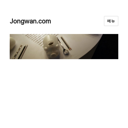
Jongwan.com
메뉴