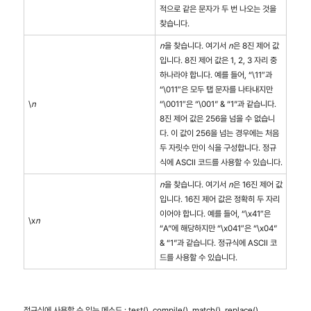
적으로 같은 문자가 두 번 나오는 것을
찾습니다.
n
을 찾습니다. 여기서
n
은 8진 제어 값
입니다. 8진 제어 값은 1, 2, 3 자리 중
하나라야 합니다. 예를 들어, “\11″과
“\011″은 모두 탭 문자를 나타내지만
\
n
“\0011″은 “\001” & “1”과 같습니다.
8진 제어 값은 256을 넘을 수 없습니
다. 이 값이 256을 넘는 경우에는 처음
두 자릿수 만이 식을 구성합니다. 정규
식에 ASCII 코드를 사용할 수 있습니다.
n
을 찾습니다. 여기서
n
은 16진 제어 값
입니다. 16진 제어 값은 정확히 두 자리
이어야 합니다. 예를 들어, “\x41″은
\x
n
“A”에 해당하지만 “\x041″은 “\x04”
& “1”과 같습니다. 정규식에 ASCII 코
드를 사용할 수 있습니다.
정규식에 사용할 수 있는 메소드 : test(), compile(), match(), replace(),