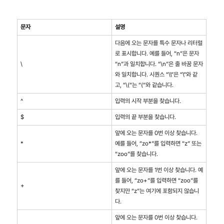
문자
설명
다음에 오는 문자를 특수 문자나 리터럴
로 표시합니다. 예를 들어, “n”은 문자
\
“n”과 일치합니다. “\n”은 줄 바꿈 문자
와 일치합니다. 시퀀스 “\\”은 “\”와 같
고, “\(“는 “(“와 같습니다.
^
입력의 시작 부분을 찾습니다.
$
입력의 끝 부분을 찾습니다.
앞에 오는 문자를 0번 이상 찾습니다.
*
예를 들어, “zo*”를 입력하면 “z” 또는
“zoo”를 찾습니다.
앞에 오는 문자를 1번 이상 찾습니다. 예
를 들어, “zo+”를 입력하면 “zoo”를
+
찾지만 “z”는 여기에 포함되지 않습니
다.
앞에 오는 문자를 0번 이상 찾습니다.