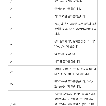
\f
용지 공급 문자를 찾습니다.
\n
줄 바꿈 문자를 찾습니다.
\r
캐리지 리턴 문자를 찾습니다.
공백, 탭, 용지 공급 등 모든 종류의 공백
\s
문자를 찾습니다. “[ \f\n\r\t\v]”와 같습
니다.
공백 문자가 아닌 문자를 찾습니다. “[^
\S
\f\n\r\t\v]”와 같습니다.
\t
탭 문자를 찾습니다.
\v
세로 탭 문자를 찾습니다.
밑줄을 포함한 모든 단어 문자를 찾습니
\w
다. “[A-Za-z0-9_]”와 같습니다.
단어가 아닌 문자를 찾습니다. “[^A-
\W
Za-z0-9_]”와 같습니다.
num
을 찾습니다. 여기서
num
은 양의
정수입니다. 이전에 참조한 값을 다시
\
num
참조합니다. 예를 들어, “(.)\1″은 연속