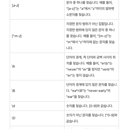
문자 중 하나를 찾습니다. 예를 들어,
[
a-z
]
“[a-z]”는 “a”에서 “z”까지의 알파벳
소문자를 찾습니다.
지정한 문자 범위가 아닌 집합입니다.
지정한 범위에 있지 않은 문자 중 하나
[^
m-z
]
를 찾습니다. 예를 들어, “[m-z]”는
“m”에서 “z”까지에 없는 문자를 찾습
니다.
단어의 경계, 즉 단어와 공백 사이의 위
치를 찾습니다. 예를 들어, “er\b”는
\b
“never”의 “er”를 찾지만 “verb”의
“er”는 찾지 않습니다.
단어의 경계에 있지 않은 문자를 찾습니
\B
다. “ea*r\B”는 “never early”의
“ear”을 찾습니다.
\d
숫자를 찾습니다. [0-9]와 같습니다.
숫자가 아닌 문자를 찾습니다. [^0-9]와
\D
같습니다.