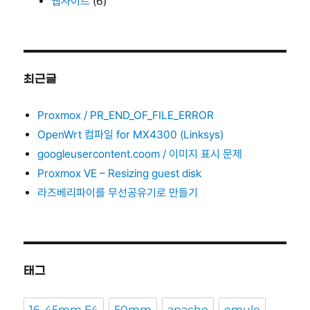
웹사이트
(6)
최근글
Proxmox / PR_END_OF_FILE_ERROR
OpenWrt 컴파일 for MX4300 (Linksys)
googleusercontent.coom / 이미지 표시 문제
Proxmox VE – Resizing guest disk
라즈베리파이를 무선공유기로 만들기
태그
16-45mm F4
50mm
apache
emule