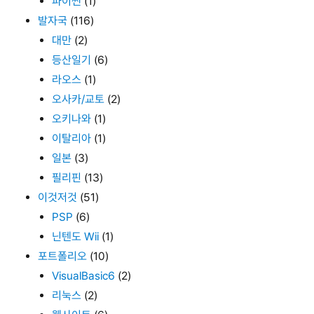
파이썬
(1)
발자국
(116)
대만
(2)
등산일기
(6)
라오스
(1)
오사카/교토
(2)
오키나와
(1)
이탈리아
(1)
일본
(3)
필리핀
(13)
이것저것
(51)
PSP
(6)
닌텐도 Wii
(1)
포트폴리오
(10)
VisualBasic6
(2)
리눅스
(2)