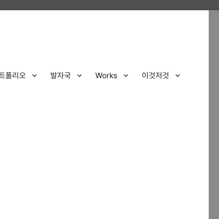
트폴리오
발자국
Works
이것저것