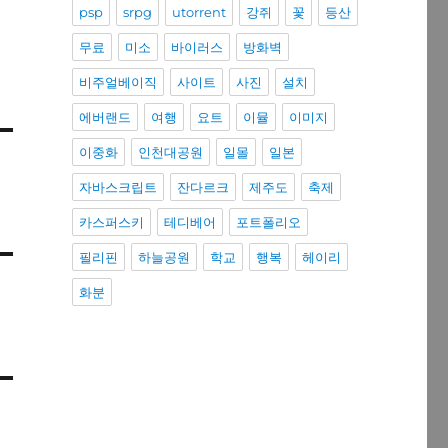
psp
srpg
utorrent
강쥐
꽃
등산
무료
미소
바이러스
방화벽
비주얼베이직
사이트
사진
설치
에버랜드
여행
요트
이뮬
이미지
이중화
인천대공원
일몰
일본
자바스크립트
잔다르크
제주도
축제
카스퍼스키
테디베어
포트폴리오
필리핀
하늘공원
학교
행복
헤이리
화분