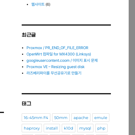
웹사이트
(6)
최근글
Proxmox / PR_END_OF_FILE_ERROR
OpenWrt 컴파일 for MX4300 (Linksys)
googleusercontent.coom / 이미지 표시 문제
Proxmox VE – Resizing guest disk
라즈베리파이를 무선공유기로 만들기
태그
16-45mm F4
50mm
apache
emule
haproxy
install
k10d
mysql
php