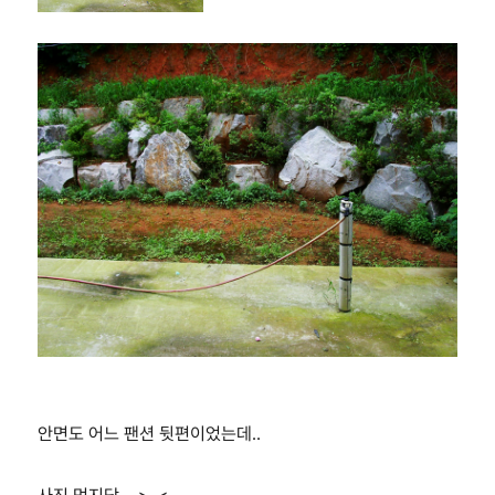
안면도 어느 팬션 뒷편이었는데..