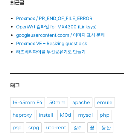
최근글
Proxmox / PR_END_OF_FILE_ERROR
OpenWrt 컴파일 for MX4300 (Linksys)
googleusercontent.coom / 이미지 표시 문제
Proxmox VE – Resizing guest disk
라즈베리파이를 무선공유기로 만들기
태그
16-45mm F4
50mm
apache
emule
haproxy
install
k10d
mysql
php
psp
srpg
utorrent
강쥐
꽃
등산