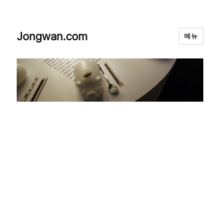
Jongwan.com
메뉴