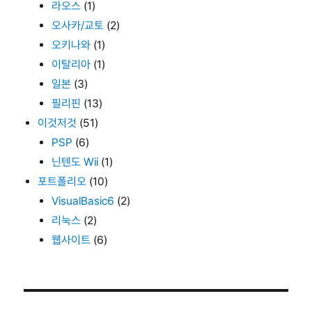
라오스
(1)
오사카/교토
(2)
오키나와
(1)
이탈리아
(1)
일본
(3)
필리핀
(13)
이것저것
(51)
PSP
(6)
닌텐도 Wii
(1)
포트폴리오
(10)
VisualBasic6
(2)
리눅스
(2)
웹사이트
(6)