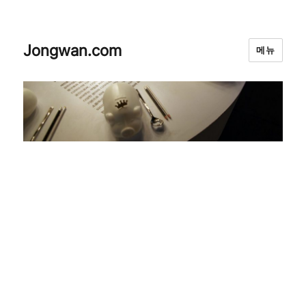
Jongwan.com
메뉴