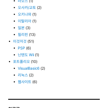
라오스
(1)
오사카/교토
(2)
오키나와
(1)
이탈리아
(1)
일본
(3)
필리핀
(13)
이것저것
(51)
PSP
(6)
닌텐도 Wii
(1)
포트폴리오
(10)
VisualBasic6
(2)
리눅스
(2)
웹사이트
(6)