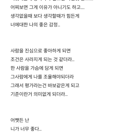
어찌보면 그게 이유가 아니기도 하고…
생각없을때 보다 생각할때가 힘든게
너에대한 나의 좋은 감정..
사람을 진심으로 좋아하게 되면
조건은 사라지게 되는 것 같더라..
한 사람을 가슴에 담게 되면
그사람에게 나를 조율해야되더라
그래서 평가라는건 바보같은게 되고
기준이란거 의미없게 되더라..
어쨋든 난
니가 너무 좋다..