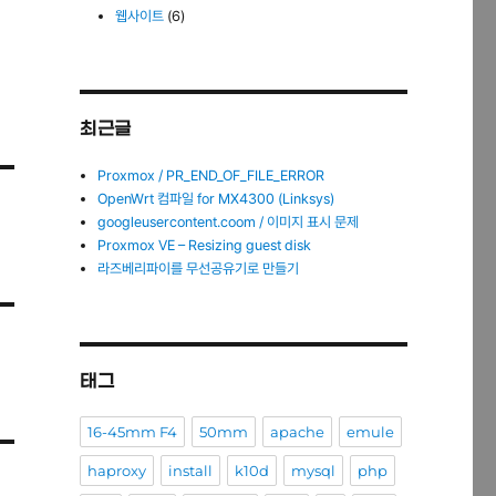
웹사이트
(6)
최근글
Proxmox / PR_END_OF_FILE_ERROR
OpenWrt 컴파일 for MX4300 (Linksys)
googleusercontent.coom / 이미지 표시 문제
Proxmox VE – Resizing guest disk
라즈베리파이를 무선공유기로 만들기
태그
16-45mm F4
50mm
apache
emule
haproxy
install
k10d
mysql
php