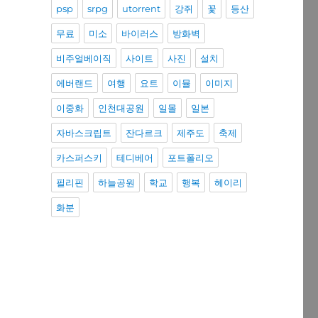
psp
srpg
utorrent
강쥐
꽃
등산
무료
미소
바이러스
방화벽
비주얼베이직
사이트
사진
설치
에버랜드
여행
요트
이뮬
이미지
이중화
인천대공원
일몰
일본
자바스크립트
잔다르크
제주도
축제
카스퍼스키
테디베어
포트폴리오
필리핀
하늘공원
학교
행복
헤이리
화분