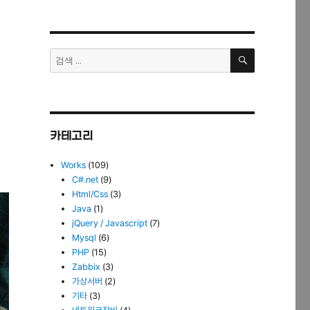
검
검
색
색:
카테고리
Works
(109)
C#.net
(9)
Html/Css
(3)
Java
(1)
jQuery / Javascript
(7)
Mysql
(6)
PHP
(15)
Zabbix
(3)
가상서버
(2)
기타
(3)