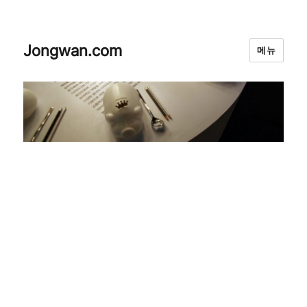
Jongwan.com
메뉴