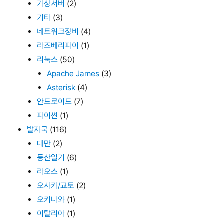
가상서버
(2)
기타
(3)
네트워크장비
(4)
라즈베리파이
(1)
리눅스
(50)
Apache James
(3)
Asterisk
(4)
안드로이드
(7)
파이썬
(1)
발자국
(116)
대만
(2)
등산일기
(6)
라오스
(1)
오사카/교토
(2)
오키나와
(1)
이탈리아
(1)