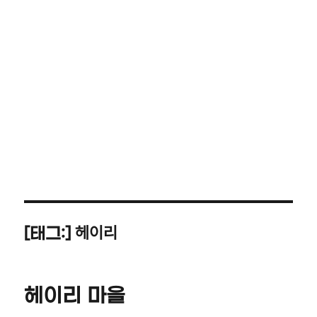
헤이리
[태그:]
헤이리 마을