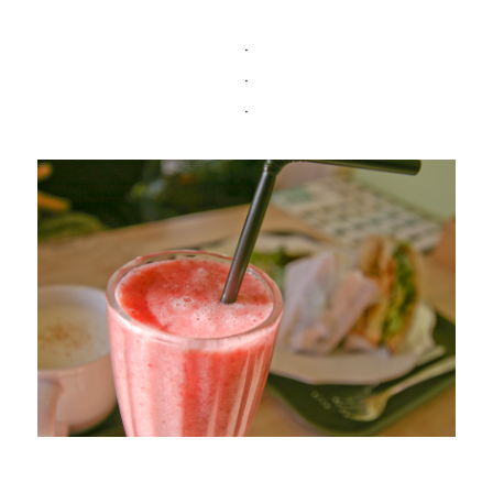
ㆍ
ㆍ
ㆍ