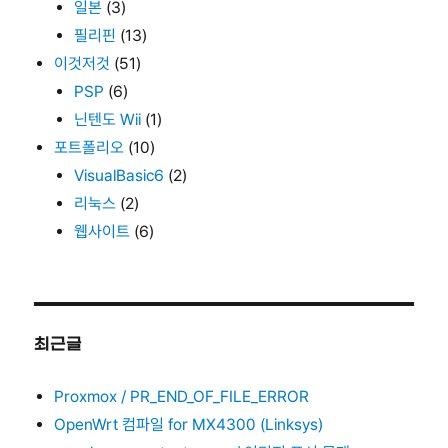
일본
(3)
필리핀
(13)
이것저것
(51)
PSP
(6)
닌텐도 Wii
(1)
포트폴리오
(10)
VisualBasic6
(2)
리눅스
(2)
웹사이트
(6)
최근글
Proxmox / PR_END_OF_FILE_ERROR
OpenWrt 컴파일 for MX4300 (Linksys)