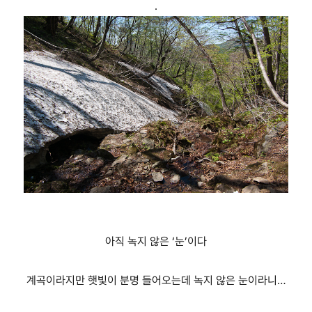
.
아직 녹지 않은 ‘눈’이다
계곡이라지만 햇빛이 분명 들어오는데 녹지 않은 눈이라니…