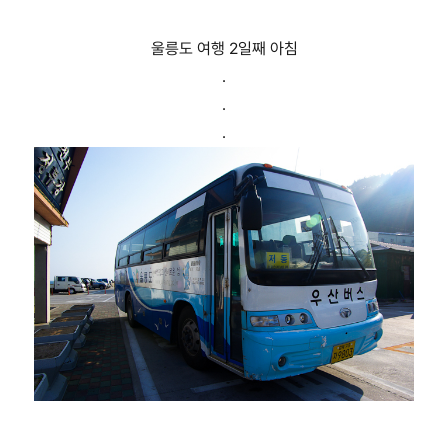
울릉도 여행 2일째 아침
.
.
.