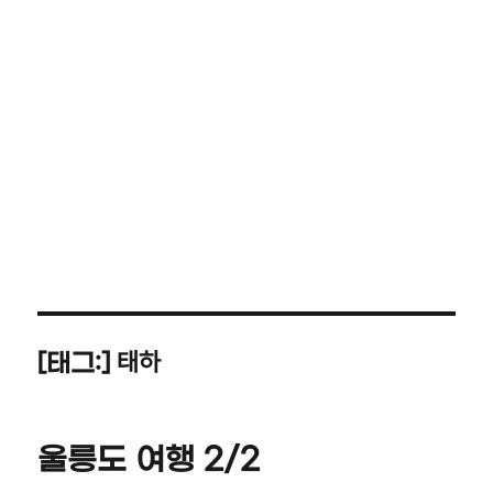
태하
[태그:]
울릉도 여행 2/2