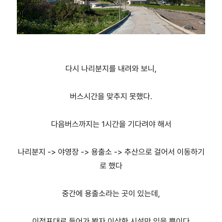
다시 나리분지를 내려와 보니,
버스시간을 맞추지 못했다.
다음버스까지는 1시간을 기다려야 해서
나리분지 -> 야영장 -> 용출소 -> 추산으로 걸어서 이동하기
로 했다
중간에 용출소라는 곳이 있는데,
이정표대로 들어가 봤자 이상한 시설만 있을 뿐이다