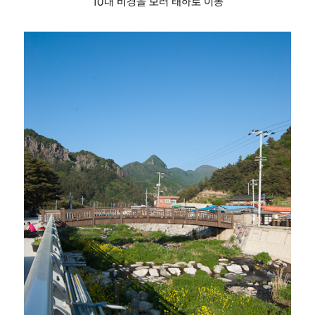
10대 비경을 보러 태하로 이동