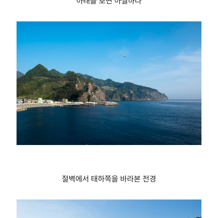
아래를 보면 아찔하다
절벽에서 태하쪽을 바라본 전경