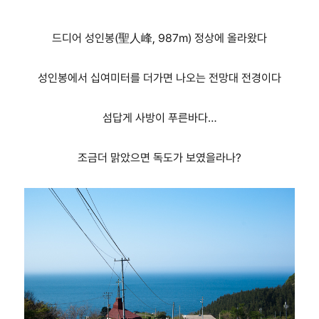
드디어 성인봉(聖人峰, 987m) 정상에 올라왔다
성인봉에서 십여미터를 더가면 나오는 전망대 전경이다
섬답게 사방이 푸른바다…
조금더 맑았으면 독도가 보였을라나?