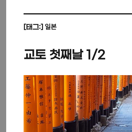
일본
[태그:]
교토 첫째날 1/2