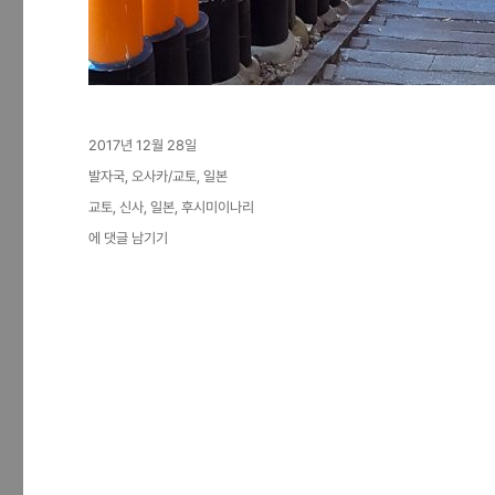
작
2017년 12월 28일
성
카
발자국
,
오사카/교토
,
일본
일
테
태
교토
,
신사
,
일본
,
후시미이나리
자
고
그
교
에 댓글 남기기
리
토
첫
째
날
1/2