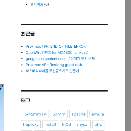
웹사이트
(6)
최근글
Proxmox / PR_END_OF_FILE_ERROR
OpenWrt 컴파일 for MX4300 (Linksys)
googleusercontent.coom / 이미지 표시 문제
Proxmox VE – Resizing guest disk
라즈베리파이를 무선공유기로 만들기
태그
16-45mm F4
50mm
apache
emule
haproxy
install
k10d
mysql
php