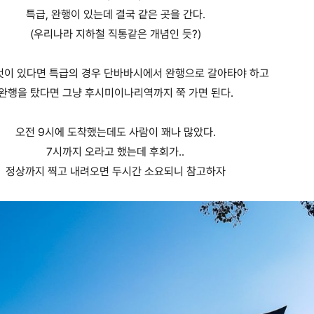
특급, 완행이 있는데 결국 같은 곳을 간다.
(우리나라 지하철 직통같은 개념인 듯?)
것이 있다면 특급의 경우 단바바시에서 완행으로 갈아타야 하고
완행을 탔다면 그냥 후시미이나리역까지 쭉 가면 된다.
오전 9시에 도착했는데도 사람이 꽤나 많았다.
7시까지 오라고 했는데 후회가..
정상까지 찍고 내려오면 두시간 소요되니 참고하자