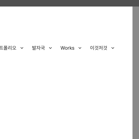
트폴리오
발자국
Works
이것저것