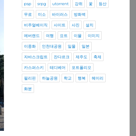
psp
srpg
utorrent
강쥐
꽃
등산
무료
미소
바이러스
방화벽
비주얼베이직
사이트
사진
설치
에버랜드
여행
요트
이뮬
이미지
이중화
인천대공원
일몰
일본
자바스크립트
잔다르크
제주도
축제
카스퍼스키
테디베어
포트폴리오
필리핀
하늘공원
학교
행복
헤이리
화분